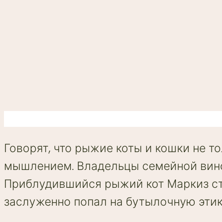
Говорят, что рыжие коты и кошки не т
мышлением. Владельцы семейной вино
Приблудившийся рыжий кот Маркиз ст
заслуженно попал на бутылочную этик