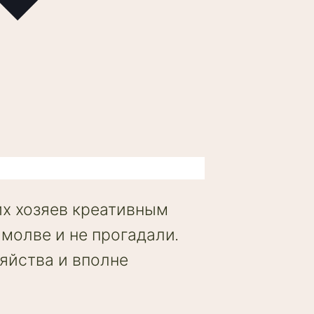
их хозяев креативным
молве и не прогадали.
яйства и вполне