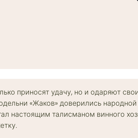
олько приносят удачу, но и одаряют сво
дельни «Жаков» доверились народной 
ал настоящим талисманом винного хоз
етку.