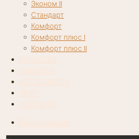
Эконом II
Стандарт
Комфорт
Комфорт плюс I
Комфорт плюс II
ВИНОТЕКА
НОВОСТИ
ФОТОГАЛЕРЕЯ
ЛОФТ
КОНТАКТЫ
Бронирование