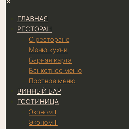
✕
ГЛАВНАЯ
РЕСТОРАН
О ресторане
Меню кухни
Барная карта
Банкетное меню
Постное меню
ВИННЫЙ БАР
ГОСТИНИЦА
Эконом I
Эконом II