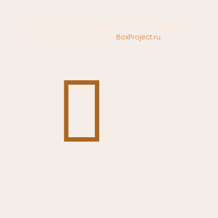
© 2024 Усадьба Пришвинъ. Все права защищены.
Сайт разработан компанией
BoxProject.ru