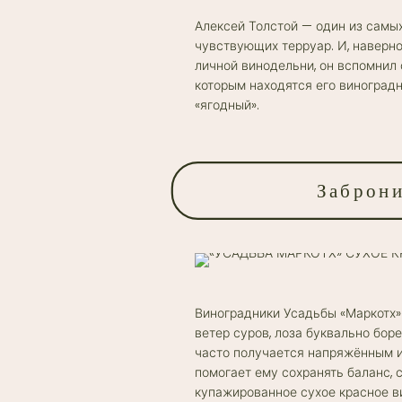
Алексей Толстой — один из самых
чувствующих терруар. И, наверно
личной винодельни, он вспомнил о
которым находятся его виноградн
«ягодный».
Заброни
Виноградники Усадьбы «Маркотх» 
ветер суров, лоза буквально бор
часто получается напряжённым и
помогает ему сохранять баланс, 
купажированное сухое красное ви