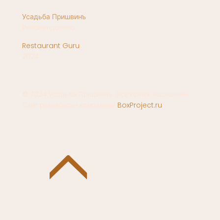
Усадьба Пришвинъ
Рекомендовано
Restaurant Guru
2024
© 2024 Усадьба Пришвинъ. Все права защищены.
Сайт разработан компанией
BoxProject.ru