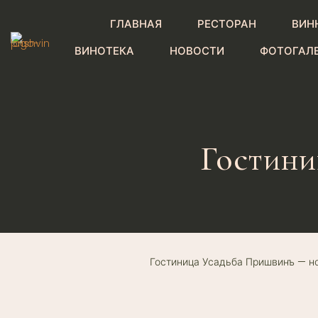
ГЛАВНАЯ
РЕСТОРАН
ВИН
ВИНОТЕКА
НОВОСТИ
ФОТОГАЛ
Гостини
Гостиница Усадьба Пришвинъ — н